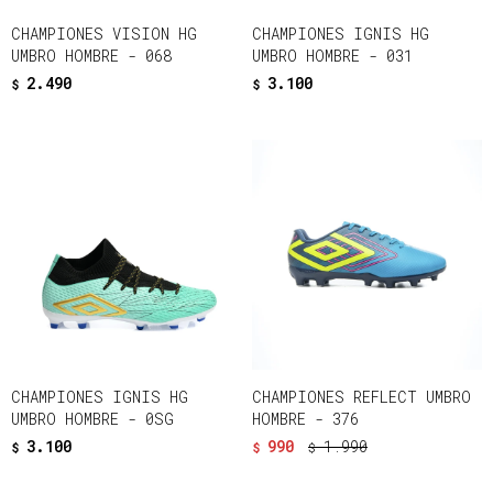
CHAMPIONES VISION HG
CHAMPIONES IGNIS HG
UMBRO HOMBRE - 068
UMBRO HOMBRE - 031
2.490
3.100
$
$
CHAMPIONES IGNIS HG
CHAMPIONES REFLECT UMBRO
UMBRO HOMBRE - 0SG
HOMBRE - 376
3.100
990
1.990
$
$
$