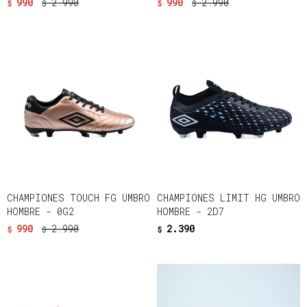
990
2.990
990
2.990
$
$
$
$
CHAMPIONES TOUCH FG UMBRO
CHAMPIONES LIMIT HG UMBRO
HOMBRE - 0G2
HOMBRE - 2D7
990
2.990
2.390
$
$
$