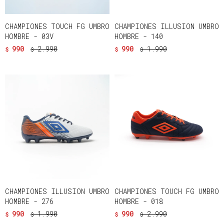
CHAMPIONES TOUCH FG UMBRO
CHAMPIONES ILLUSION UMBRO
HOMBRE - 03V
HOMBRE - 140
990
2.990
990
1.990
$
$
$
$
CHAMPIONES ILLUSION UMBRO
CHAMPIONES TOUCH FG UMBRO
HOMBRE - 276
HOMBRE - 018
990
1.990
990
2.990
$
$
$
$