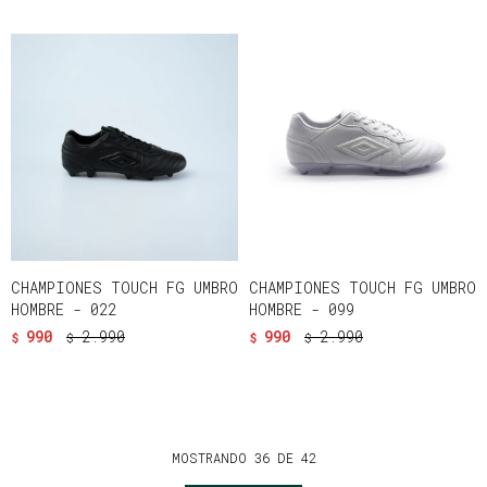
CHAMPIONES TOUCH FG UMBRO
CHAMPIONES TOUCH FG UMBRO
HOMBRE - 022
HOMBRE - 099
990
2.990
990
2.990
$
$
$
$
MOSTRANDO
36
DE
42