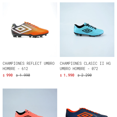
CHAMPIONES REFLECT UMBRO
CHAMPIONES CLASIC II HG
HOMBRE - 612
UMBRO HOMBRE - 072
990
1.990
1.990
2.290
$
$
$
$