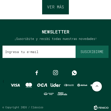
VER MÁS
NEWSLETTER
¡Suscribite y recibí todas nuestras novedades!
SUSCRIBIRME



{
© Copyright 2026 / Clássico