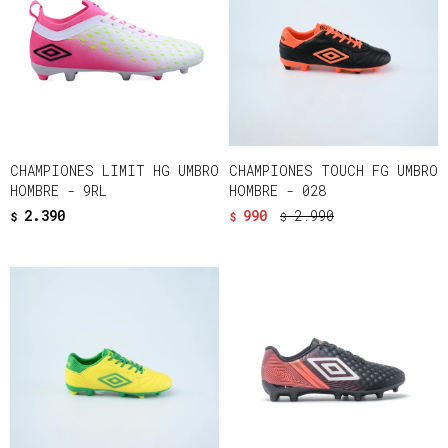
CHAMPIONES LIMIT HG UMBRO
CHAMPIONES TOUCH FG UMBRO
HOMBRE - 9RL
HOMBRE - 028
2.390
990
2.990
$
$
$