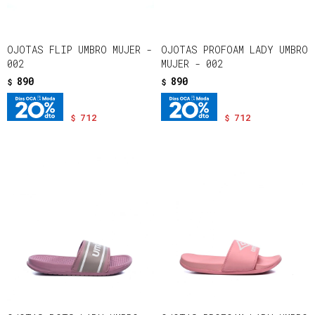
OJOTAS FLIP UMBRO MUJER -
OJOTAS PROFOAM LADY UMBRO
002
MUJER - 002
890
890
$
$
712
712
$
$