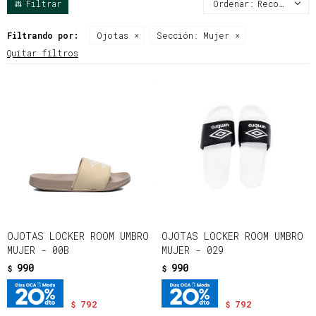
Recomendados
Filtrando por:
Ojotas
Sección:
Mujer
Quitar filtros
OJOTAS LOCKER ROOM UMBRO
OJOTAS LOCKER ROOM UMBRO
MUJER - 00B
MUJER - 029
990
990
$
$
792
792
$
$