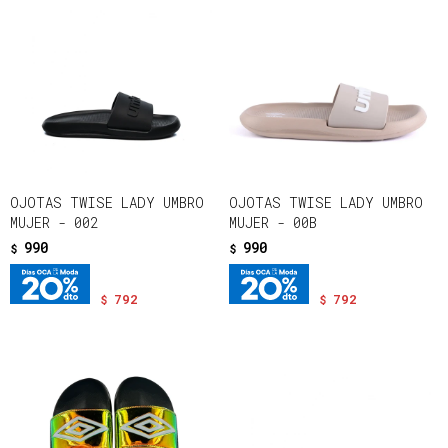
OJOTAS TWISE LADY UMBRO
OJOTAS TWISE LADY UMBRO
MUJER - 002
MUJER - 00B
990
990
$
$
792
792
$
$