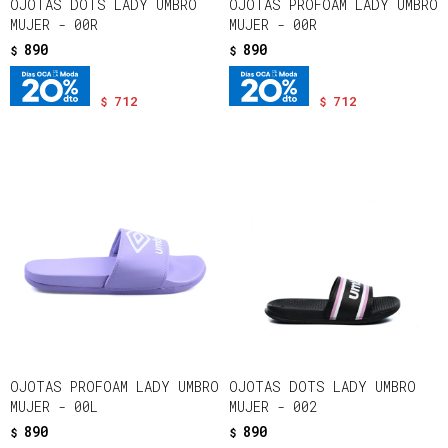
OJOTAS DOTS LADY UMBRO
OJOTAS PROFOAM LADY UMBRO
MUJER - 00R
MUJER - 00R
890
890
$
$
712
712
$
$
OJOTAS PROFOAM LADY UMBRO
OJOTAS DOTS LADY UMBRO
MUJER - 00L
MUJER - 002
890
890
$
$