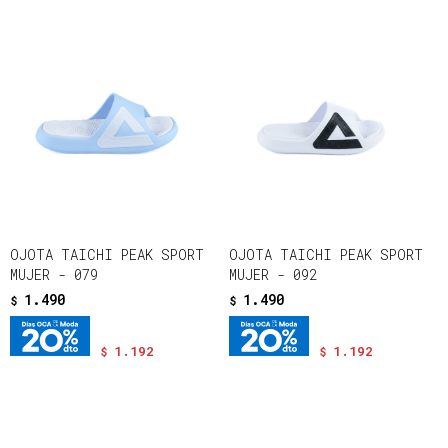
OJOTA TAICHI PEAK SPORT
OJOTA TAICHI PEAK SPORT
MUJER - 079
MUJER - 092
1.490
1.490
$
$
1.192
1.192
$
$