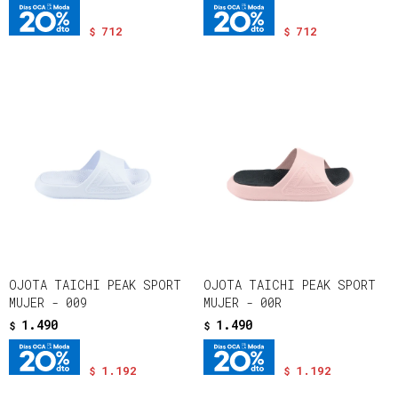
712
712
$
$
OJOTA TAICHI PEAK SPORT
OJOTA TAICHI PEAK SPORT
MUJER - 009
MUJER - 00R
1.490
1.490
$
$
1.192
1.192
$
$