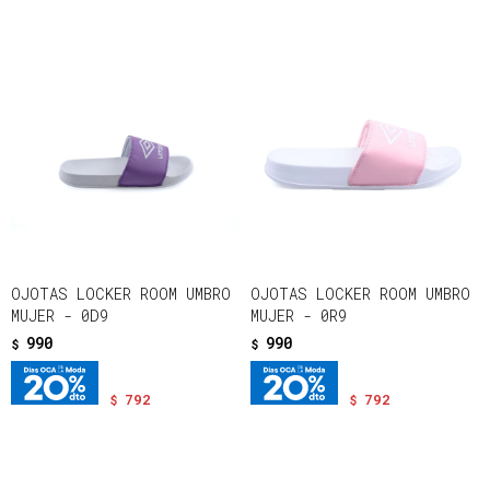
OJOTAS LOCKER ROOM UMBRO
OJOTAS LOCKER ROOM UMBRO
MUJER - 0D9
MUJER - 0R9
990
990
$
$
792
792
$
$