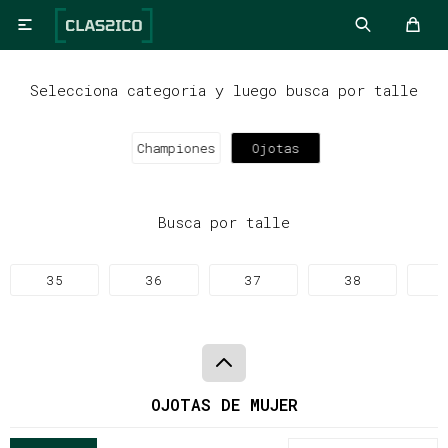

Selecciona categoria y luego busca por talle
Championes
Ojotas
Busca por talle
35
36
37
38
OJOTAS DE MUJER