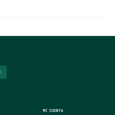
E
MI CUENTA