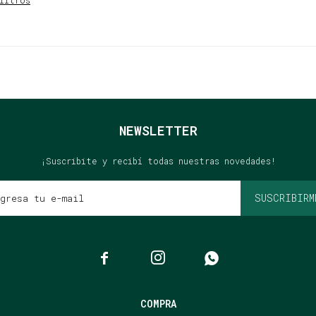
iltros
NEWSLETTER
¡Suscribite y recibí todas nuestras novedades!
SUSCRIBIRM



COMPRA