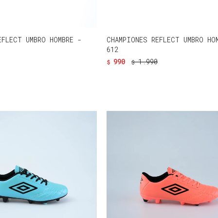
EFLECT UMBRO HOMBRE -
CHAMPIONES REFLECT UMBRO HO
612
990
1.990
$
$