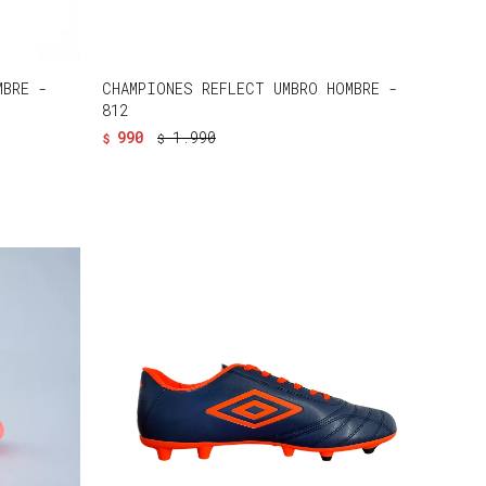
MBRE -
CHAMPIONES REFLECT UMBRO HOMBRE -
812
990
1.990
$
$