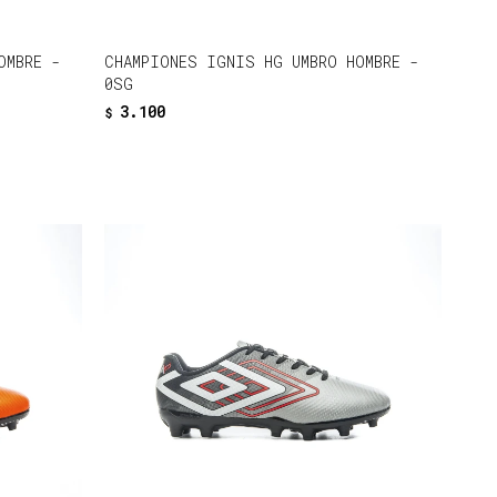
OMBRE -
CHAMPIONES IGNIS HG UMBRO HOMBRE -
0SG
3.100
$