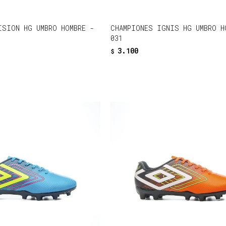
ISION HG UMBRO HOMBRE -
CHAMPIONES IGNIS HG UMBRO H
031
3.100
$