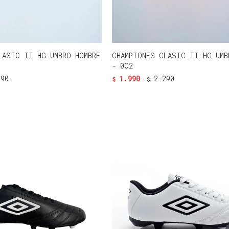
LASIC II HG UMBRO HOMBRE
CHAMPIONES CLASIC II HG UMB
- 0C2
290
1.990
2.290
$
$