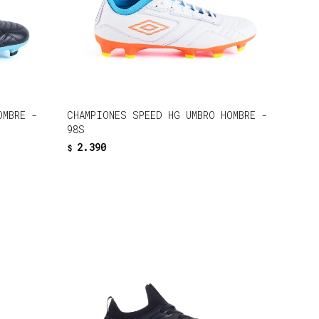
OMBRE -
CHAMPIONES SPEED HG UMBRO HOMBRE -
98S
2.390
$