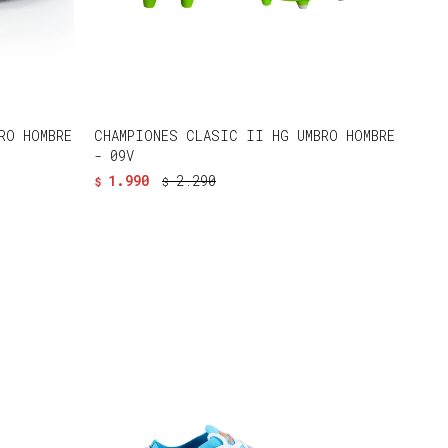
RO HOMBRE
CHAMPIONES CLASIC II HG UMBRO HOMBRE
- 09V
1.990
2.290
$
$