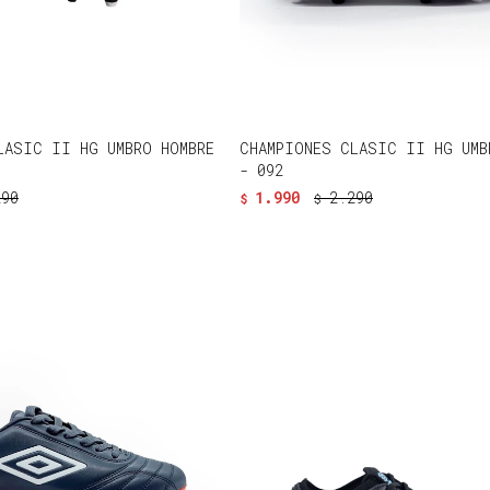
LASIC II HG UMBRO HOMBRE
CHAMPIONES CLASIC II HG UMB
- 092
290
1.990
2.290
$
$