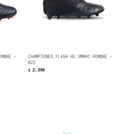
OMBRE -
CHAMPIONES FLASH HG UMBRO HOMBRE -
022
2.390
$