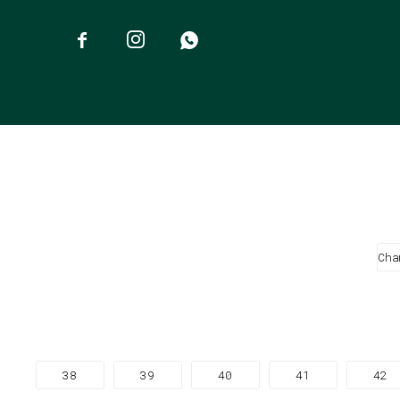



Cha
38
39
40
41
42