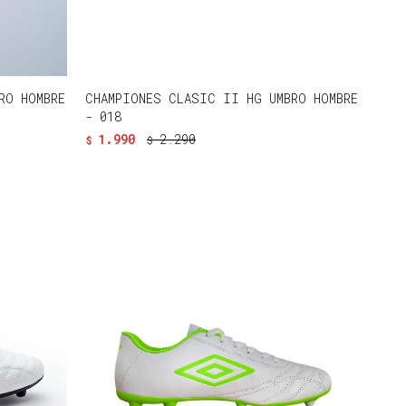
RO HOMBRE
CHAMPIONES CLASIC II HG UMBRO HOMBRE
- 018
1.990
2.290
$
$