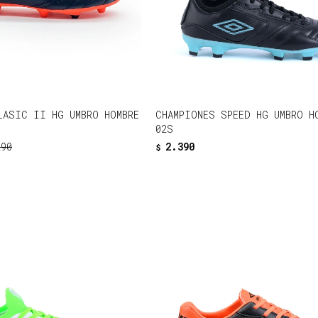
LASIC II HG UMBRO HOMBRE
CHAMPIONES SPEED HG UMBRO H
02S
290
2.390
$