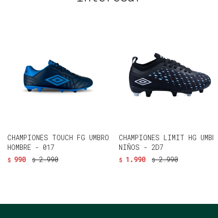
CHAMPIONES TOUCH FG UMBRO
CHAMPIONES LIMIT HG UMBR
HOMBRE - 017
NIÑOS - 2D7
990
2.990
1.990
2.990
$
$
$
$