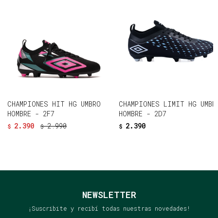
CHAMPIONES HIT HG UMBRO
CHAMPIONES LIMIT HG UMBR
HOMBRE - 2F7
HOMBRE - 2D7
2.390
2.990
2.390
$
$
$
NEWSLETTER
¡Suscribite y recibí todas nuestras novedades!