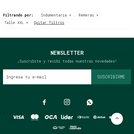
Filtrando por:
Indumentaria
Remeras
Talle XXL
Quitar filtros
NEWSLETTER
¡Suscribite y recibí todas nuestras novedades!
SUSCRIBIRME



{