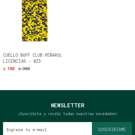
CUELLO BUFF CLUB PEÑAROL
LICENCIAS - 023
100
300
$
$
NEWSLETTER
¡Suscribite y recibí todas nuestras novedades!
SUSCRIBIRME