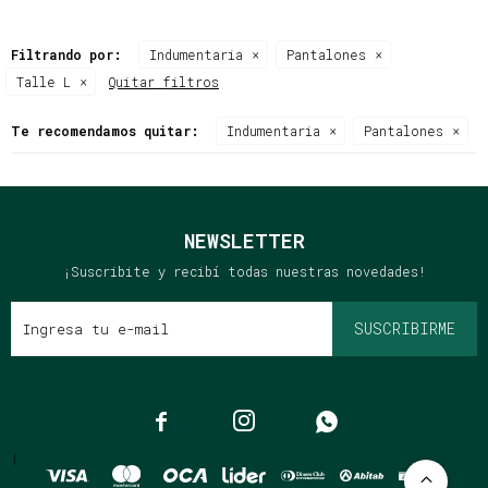
Filtrando por:
Indumentaria
Pantalones
Talle L
Quitar filtros
Te recomendamos quitar:
Indumentaria
Pantalones
NEWSLETTER
¡Suscribite y recibí todas nuestras novedades!
SUSCRIBIRME



{