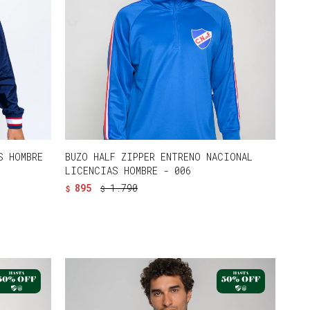
S HOMBRE
BUZO HALF ZIPPER ENTRENO NACIONAL
LICENCIAS HOMBRE - 006
895
1.790
$
$