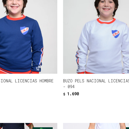
CIONAL LICENCIAS HOMBRE
BUZO PELS NACIONAL LICENCIA
- 094
1.690
$