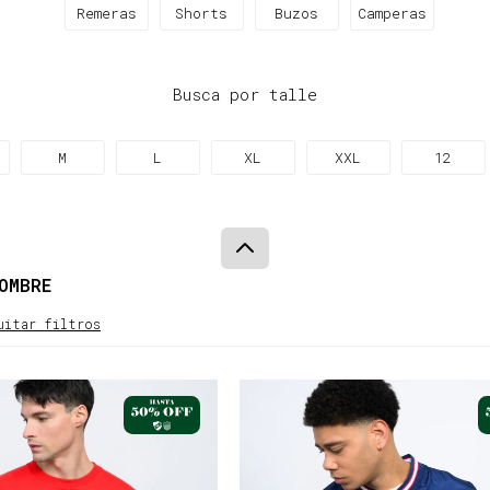
Remeras
Shorts
Buzos
Camperas
Busca por talle
M
L
XL
XXL
12
OMBRE
uitar filtros