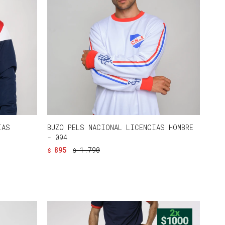
IAS
BUZO PELS NACIONAL LICENCIAS HOMBRE
- 094
895
1.790
$
$