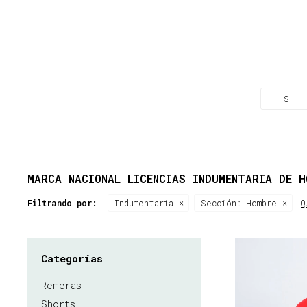
S
MARCA NACIONAL LICENCIAS INDUMENTARIA DE H
Filtrando por:
Indumentaria
Sección:
Hombre
Q
Categorías
Remeras
Shorts