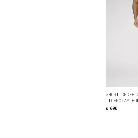
SHORT CNDEF 
LICENCIAS HO
690
$