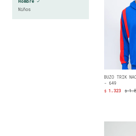
Hombre
Niños
BUZO TRIK NA
- 649
1.323
1.
$
$