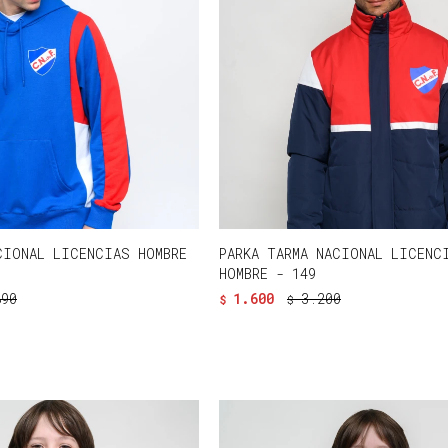
CIONAL LICENCIAS HOMBRE
PARKA TARMA NACIONAL LICENC
HOMBRE - 149
890
1.600
3.200
$
$