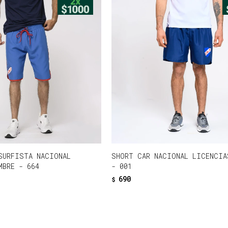
SURFISTA NACIONAL
SHORT CAR NACIONAL LICENCIA
MBRE - 664
- 001
690
$