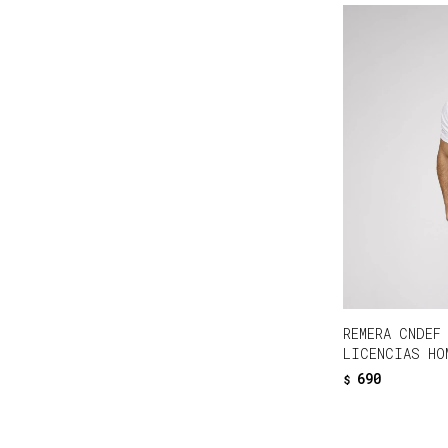
REMERA CNDEF
LICENCIAS HO
690
$