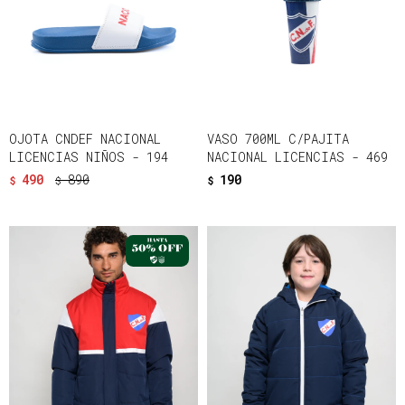
OJOTA CNDEF NACIONAL
VASO 700ML C/PAJITA
LICENCIAS NIÑOS - 194
NACIONAL LICENCIAS - 469
490
890
190
$
$
$