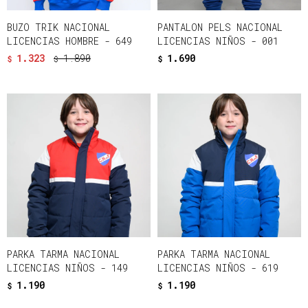
BUZO TRIK NACIONAL
PANTALON PELS NACIONAL
LICENCIAS HOMBRE - 649
LICENCIAS NIÑOS - 001
1.323
1.890
1.690
$
$
$
PARKA TARMA NACIONAL
PARKA TARMA NACIONAL
LICENCIAS NIÑOS - 149
LICENCIAS NIÑOS - 619
1.190
1.190
$
$