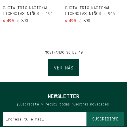
OJOTA TRIX NACIONAL
OJOTA TRIX NACIONAL
LICENCIAS NIÑOS - 194
LICENCIAS NIÑOS - 946
490
890
490
890
$
$
$
$
MOSTRANDO
36
DE
49
VER MÁS
NEWSLETTER
¡Suscribite y recibí todas nuestras novedades!
SUSCRIBIRME