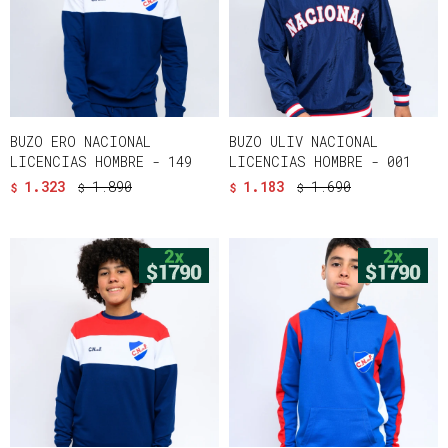
BUZO ERO NACIONAL
BUZO ULIV NACIONAL
LICENCIAS HOMBRE - 149
LICENCIAS HOMBRE - 001
1.323
1.890
1.183
1.690
$
$
$
$