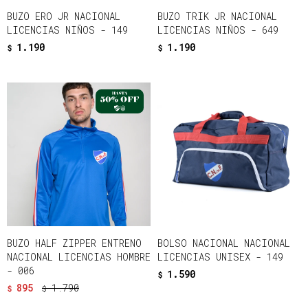
BUZO ERO JR NACIONAL
BUZO TRIK JR NACIONAL
LICENCIAS NIÑOS - 149
LICENCIAS NIÑOS - 649
1.190
1.190
$
$
BUZO HALF ZIPPER ENTRENO
BOLSO NACIONAL NACIONAL
NACIONAL LICENCIAS HOMBRE
LICENCIAS UNISEX - 149
- 006
1.590
$
895
1.790
$
$