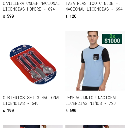
CANILLERA CNDEF NACIONAL
TAZA PLASTICO C.N.DE F.
LICENCIAS HOMBRE - 694
NACIONAL LICENCIAS - 694
590
120
$
$
CUBIERTOS SET 3 NACIONAL
REMERA JUNIOR NACIONAL
LICENCIAS - 649
LICENCIAS NIÑOS - 729
190
690
$
$