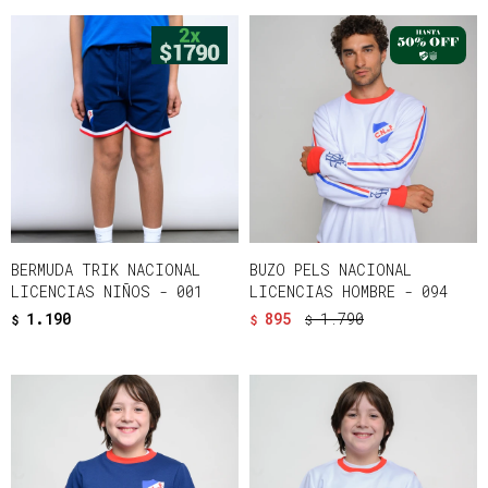
BERMUDA TRIK NACIONAL
BUZO PELS NACIONAL
LICENCIAS NIÑOS - 001
LICENCIAS HOMBRE - 094
1.190
895
1.790
$
$
$