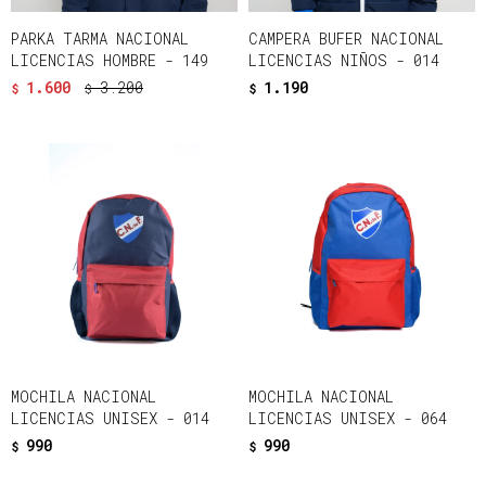
PARKA TARMA NACIONAL
CAMPERA BUFER NACIONAL
LICENCIAS HOMBRE - 149
LICENCIAS NIÑOS - 014
1.600
3.200
1.190
$
$
$
MOCHILA NACIONAL
MOCHILA NACIONAL
LICENCIAS UNISEX - 014
LICENCIAS UNISEX - 064
990
990
$
$