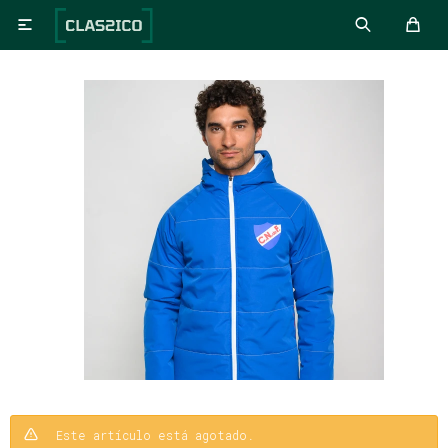

Este artículo está agotado.