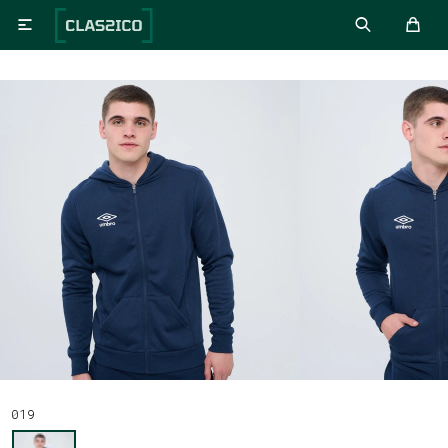

019