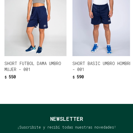
SHORT FUTBOL DAMA UMBRO
SHORT BASIC UMBRO HOMBRE
MUJER - 001
- 001
550
590
$
$
NEWSLETTER
¡Suscribite y recibí todas nuestras novedades!