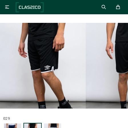

029