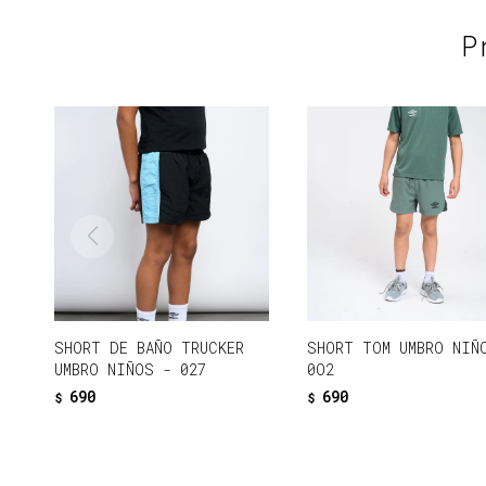
P
SHORT DE BAÑO TRUCKER
SHORT TOM UMBRO NIÑ
UMBRO NIÑOS - 027
0O2
690
690
$
$