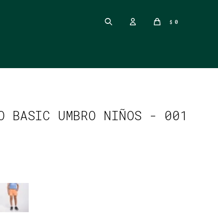
0
$
O BASIC UMBRO NIÑOS - 001