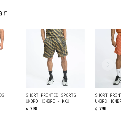
ar
OS
SHORT PRINTED SPORTS
SHORT PRINTED S
UMBRO HOMBRE - KXU
UMBRO HOMBRE - 
790
790
$
$