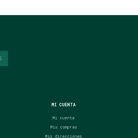
E
MI CUENTA
Mi cuenta
Mis compras
Mis direcciones