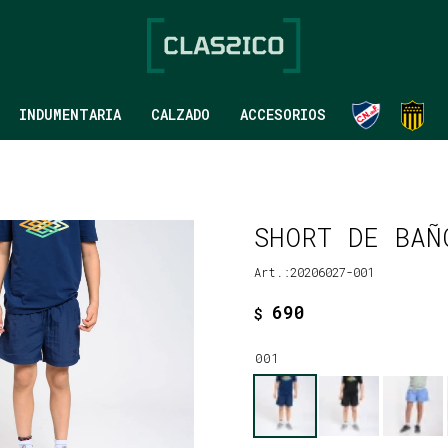
INDUMENTARIA
CALZADO
ACCESORIOS
SHORT DE BAÑ
20206027-001
690
$
001