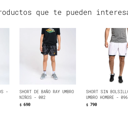
roductos que te pueden interes
OS -
SHORT DE BAÑO RAY UMBRO
SHORT SIN BOLSILL
NIÑOS - 002
UMBRO HOMBRE - 096
690
790
$
$