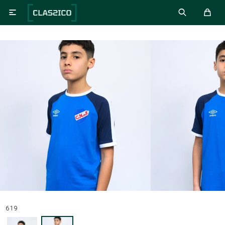

619