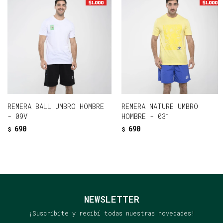
REMERA BALL UMBRO HOMBRE
REMERA NATURE UMBRO
- 09V
HOMBRE - 031
690
690
$
$
NEWSLETTER
¡Suscribite y recibí todas nuestras novedades!