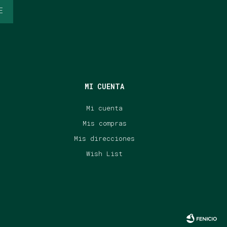
E
MI CUENTA
Mi cuenta
Mis compras
Mis direcciones
Wish List