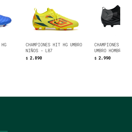
 HG
CHAMPIONES HIT HG UMBRO
CHAMPIONES VIBE
NIÑOS - L87
UMBRO HOMBRE - 
2.890
2.990
$
$