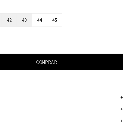
42
43
44
45
COMPRAR