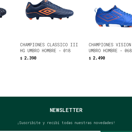
CHAMPIONES CLASSICO III
CHAMPIONES VISION
HG UMBRO HOMBRE - 018
UMBRO HOMBRE - 068
2.390
2.490
$
$
NEWSLETTER
¡Suscribite y recibí todas nuestras novedades!