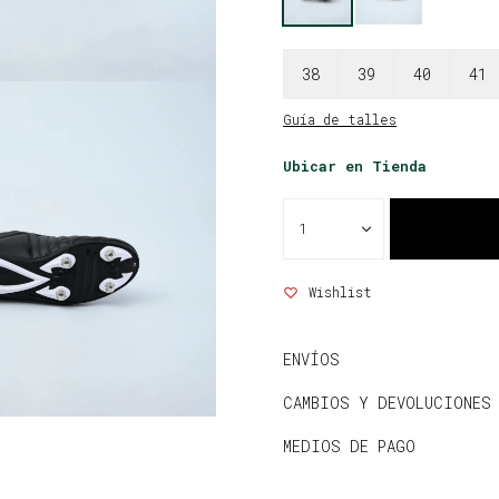
38
39
40
41
Guía de talles
Ubicar en Tienda
1
ENVÍOS
CAMBIOS Y DEVOLUCIONES
MEDIOS DE PAGO