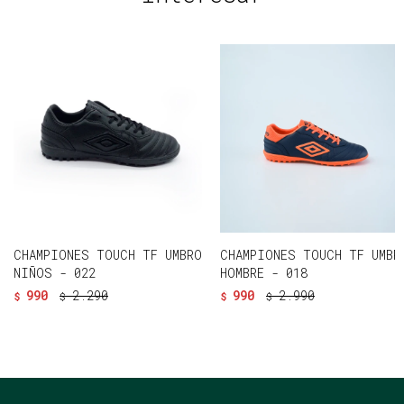
CHAMPIONES TOUCH TF UMBRO
CHAMPIONES TOUCH TF UMBR
NIÑOS - 022
HOMBRE - 018
990
2.290
990
2.990
$
$
$
$