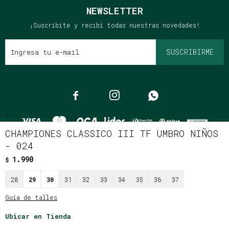
NEWSLETTER
¡Suscribite y recibí todas nuestras novedades!
SUSCRIBIRME



{
CHAMPIONES CLASSICO III TF UMBRO NIÑOS
- 024
1.990
$
© Copyright 2026 / Clássico
28
29
30
31
32
33
34
35
36
37
Guía de talles
Ubicar en Tienda