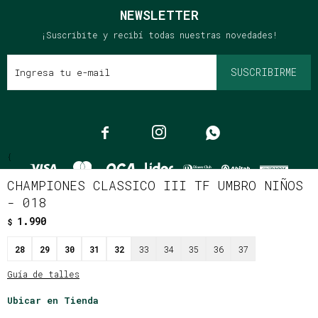
NEWSLETTER
¡Suscribite y recibí todas nuestras novedades!
SUSCRIBIRME



{
CHAMPIONES CLASSICO III TF UMBRO NIÑOS
- 018
1.990
$
© Copyright 2026 / Clássico
28
29
30
31
32
33
34
35
36
37
Guía de talles
Ubicar en Tienda