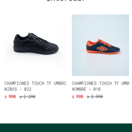
CHAMPIONES TOUCH TF UMBRO
CHAMPIONES TOUCH TF UMBR
NIÑOS - 022
HOMBRE - 018
990
2.290
990
2.990
$
$
$
$