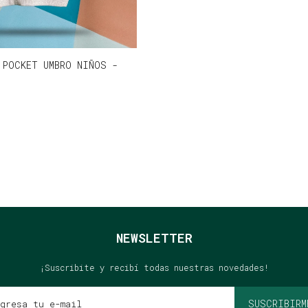
 POCKET UMBRO NIÑOS -
NEWSLETTER
¡Suscribite y recibí todas nuestras novedades!
SUSCRIBIRM