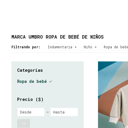
MARCA UMBRO ROPA DE BEBÉ DE NIÑOS
Filtrando por:
Indumentaria
Niño
Ropa de beb
Categorías
Ropa de bebé
Precio
($)
OK