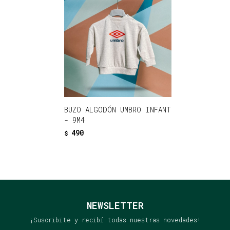
BUZO ALGODÓN UMBRO INFANT
- 9M4
490
$
NEWSLETTER
¡Suscribite y recibí todas nuestras novedades!