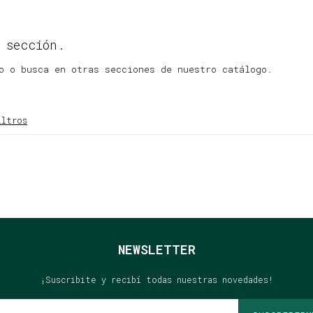
 sección.
o o busca en otras secciones de nuestro catálogo.
iltros
NEWSLETTER
¡Suscribite y recibí todas nuestras novedades!