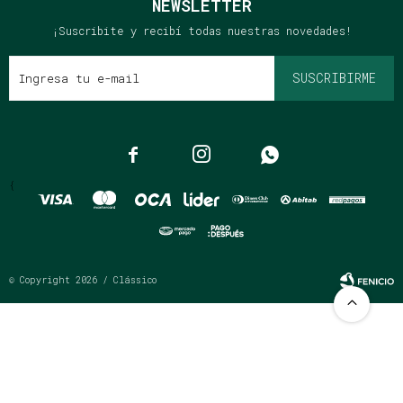
NEWSLETTER
¡Suscribite y recibí todas nuestras novedades!
SUSCRIBIRME



{
© Copyright 2026 / Clássico
Fenicio