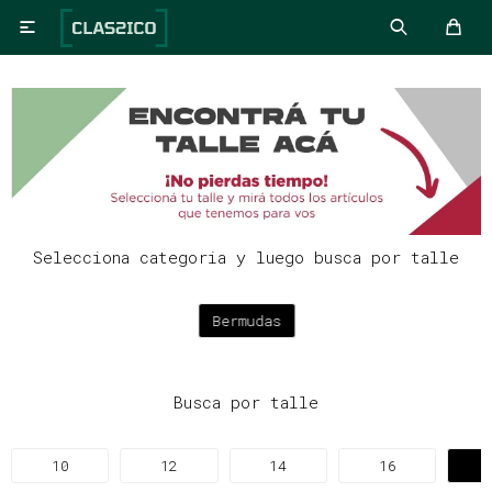

Selecciona categoria y luego busca por talle
Bermudas
Busca por talle
10
12
14
16