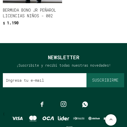
BERMUDA BONO JR PEÑAROL
LICENCIAS NIÑOS - 002
1.190
$
NEWSLETTER
¡Suscribite y recibí todas nuestras novedades!
SUSCRIBIRME



{