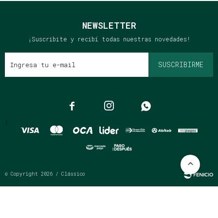
NEWSLETTER
¡Suscribite y recibí todas nuestras novedades!
SUSCRIBIRME



{
© Copyright 2026 / Clássico