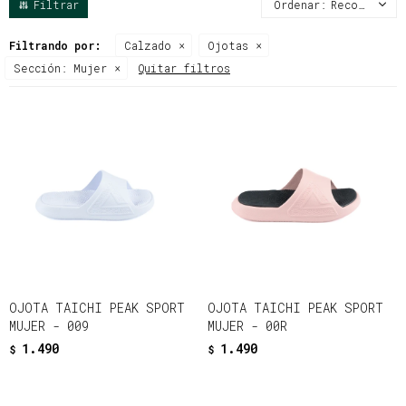
Recomendados
Filtrando por:
Calzado
Ojotas
Sección:
Mujer
Quitar filtros
OJOTA TAICHI PEAK SPORT
OJOTA TAICHI PEAK SPORT
MUJER - 009
MUJER - 00R
1.490
1.490
$
$