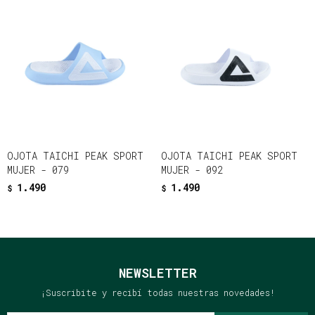
OJOTA TAICHI PEAK SPORT
OJOTA TAICHI PEAK SPORT
MUJER - 079
MUJER - 092
1.490
1.490
$
$
NEWSLETTER
¡Suscribite y recibí todas nuestras novedades!