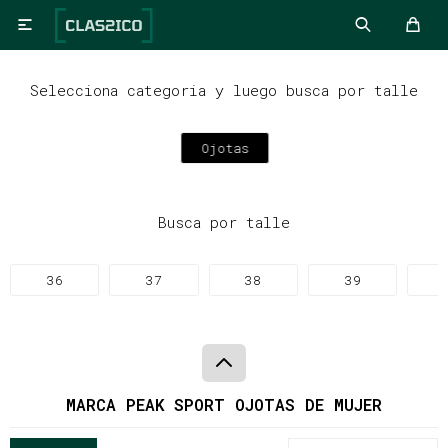

Selecciona categoria y luego busca por talle
Ojotas
Busca por talle
36
37
38
39
MARCA PEAK SPORT OJOTAS DE MUJER