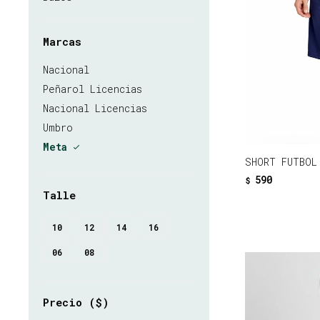
Marcas
Nacional
Peñarol Licencias
Nacional Licencias
Umbro
Meta
SHORT FUTBOL
590
$
Talle
10
12
14
16
06
08
Precio
($)