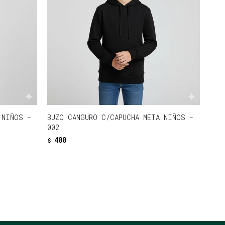
 NIÑOS -
BUZO CANGURO C/CAPUCHA META NIÑOS -
002
400
$