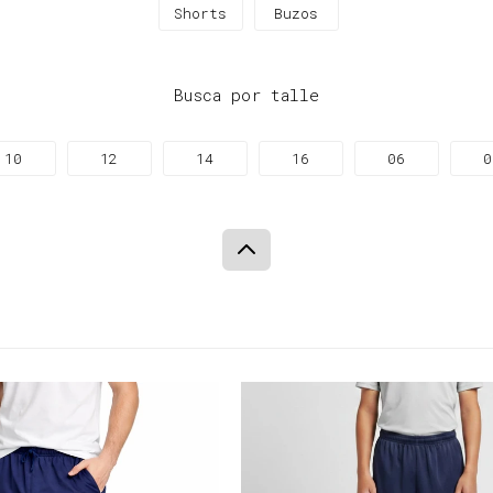
Shorts
Buzos
Busca por talle
10
12
14
16
06
0