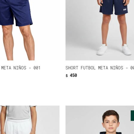
 META NIÑOS - 001
SHORT FUTBOL META NIÑOS - 0
450
$