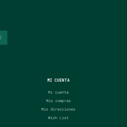
E
MI CUENTA
Mi cuenta
Mis compras
Mis direcciones
Wish List