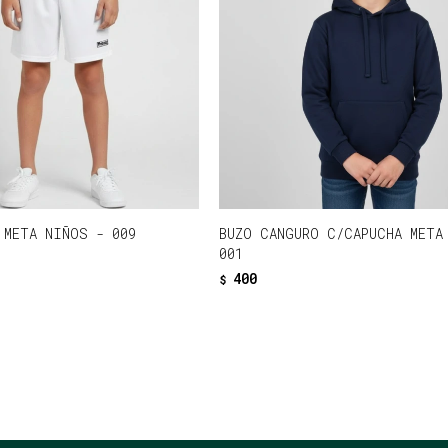
 META NIÑOS - 009
BUZO CANGURO C/CAPUCHA META
001
400
$