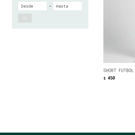
OK
SHORT FUTBOL
450
$