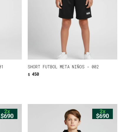
01
SHORT FUTBOL META NIÑOS - 002
450
$