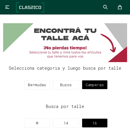

Selecciona categoria y luego busca por talle
Bermudas
Buzos
Camperas
Busca por talle
M
14
16