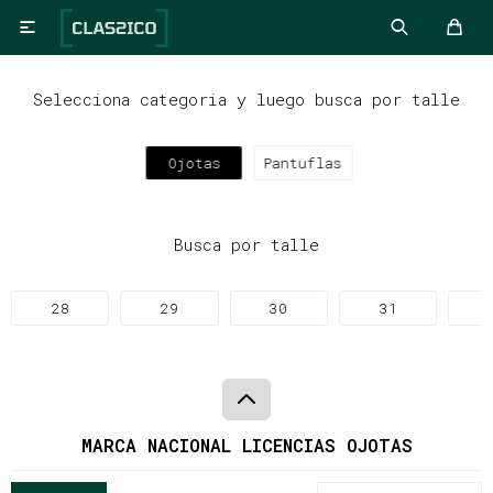

Selecciona categoria y luego busca por talle
Ojotas
Pantuflas
Busca por talle
28
29
30
31
MARCA NACIONAL LICENCIAS OJOTAS