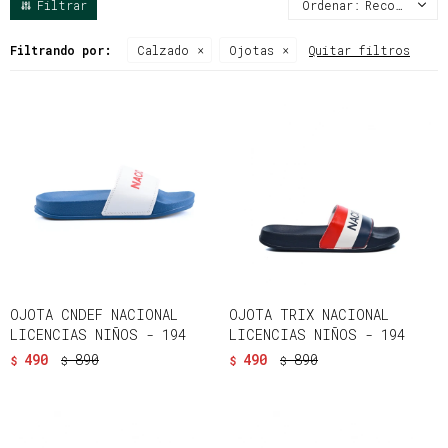
Recomendados
Filtrando por:
Calzado
Ojotas
Quitar filtros
OJOTA CNDEF NACIONAL
OJOTA TRIX NACIONAL
LICENCIAS NIÑOS - 194
LICENCIAS NIÑOS - 194
490
890
490
890
$
$
$
$