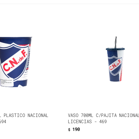
L PLASTICO NACIONAL
VASO 700ML C/PAJITA NACIONA
694
LICENCIAS - 469
190
$