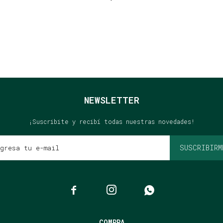
NEWSLETTER
¡Suscribite y recibí todas nuestras novedades!
SUSCRIBIRM



COMPRA