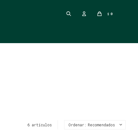
0
$
6 artículos
Recomendados