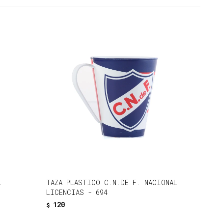
L
TAZA PLASTICO C.N.DE F. NACIONAL
LICENCIAS - 694
120
$