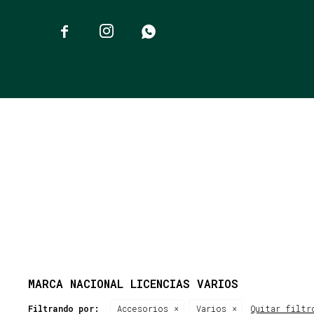



MARCA NACIONAL LICENCIAS VARIOS
Filtrando por:
Accesorios
Varios
Quitar filtr