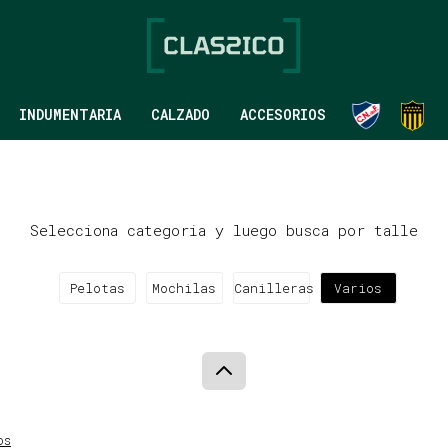
INDUMENTARIA
CALZADO
ACCESORIOS
Selecciona categoria y luego busca por talle
Pelotas
Mochilas
Canilleras
Varios
os