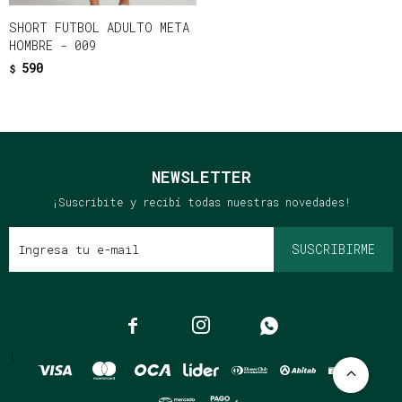
SHORT FUTBOL ADULTO META
HOMBRE - 009
590
$
NEWSLETTER
¡Suscribite y recibí todas nuestras novedades!
SUSCRIBIRME



{