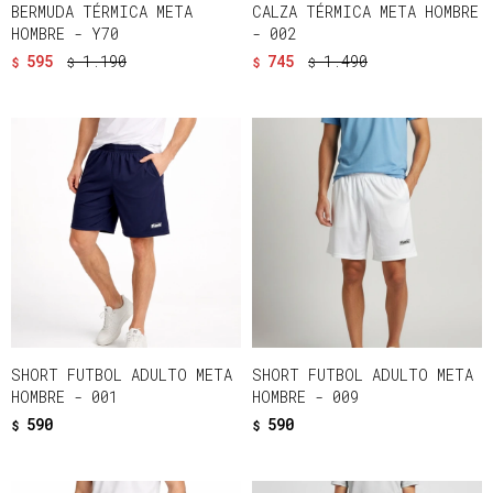
BERMUDA TÉRMICA META
CALZA TÉRMICA META HOMBRE
HOMBRE - Y70
- 002
595
1.190
745
1.490
$
$
$
$
SHORT FUTBOL ADULTO META
SHORT FUTBOL ADULTO META
HOMBRE - 001
HOMBRE - 009
590
590
$
$