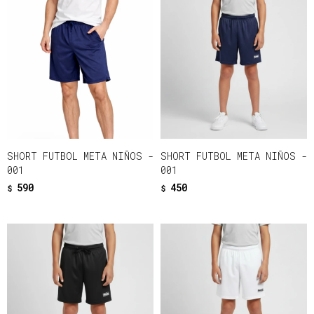
SHORT FUTBOL META NIÑOS -
SHORT FUTBOL META NIÑOS -
001
001
590
450
$
$