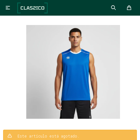

Este artículo está agotado.