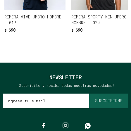
REMERA VIVE UMBRO HOMBRE
REMERA SPORTY MEN UMBRO
- 01P
HOMBRE - 029
690
690
$
$
NEWSLETTER
¡Suscribite y recibí todas nuestras novedades!
SUSCRIBIRME


