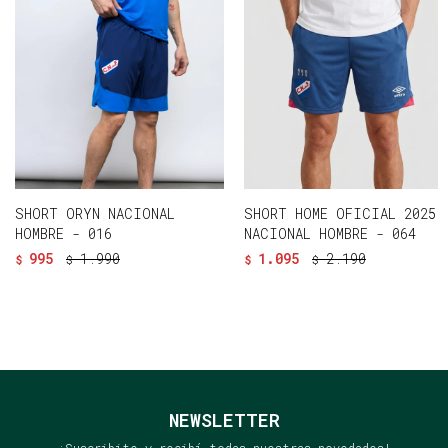
SHORT ORYN NACIONAL
SHORT HOME OFICIAL 2025
HOMBRE - 016
NACIONAL HOMBRE - 064
995
1.990
1.095
2.190
$
$
$
$
NEWSLETTER