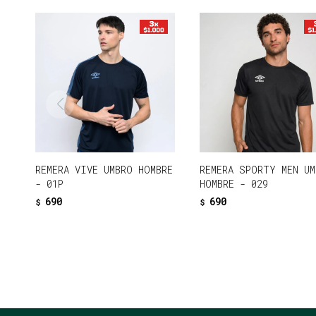
REMERA VIVE UMBRO HOMBRE
REMERA SPORTY MEN UM
- 01P
HOMBRE - 029
690
690
$
$