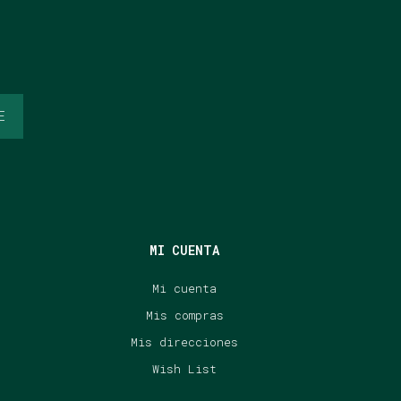
E
MI CUENTA
Mi cuenta
Mis compras
Mis direcciones
Wish List