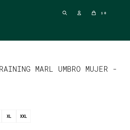
0
$
RAINING MARL UMBRO MUJER -
XL
XXL