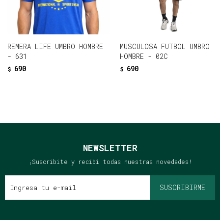
REMERA LIFE UMBRO HOMBRE
MUSCULOSA FUTBOL UMBRO
- 631
HOMBRE - 02C
690
690
$
$
NEWSLETTER
¡Suscribite y recibí todas nuestras novedades!
SUSCRIBIRME