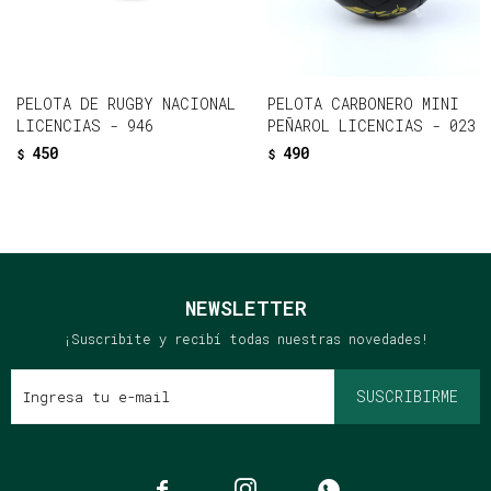
PELOTA DE RUGBY NACIONAL
PELOTA CARBONERO MINI
LICENCIAS - 946
PEÑAROL LICENCIAS - 023
450
490
$
$
NEWSLETTER
¡Suscribite y recibí todas nuestras novedades!
SUSCRIBIRME


