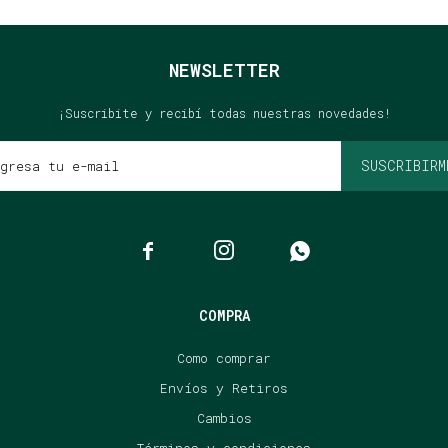
NEWSLETTER
¡Suscribite y recibí todas nuestras novedades!
SUSCRIBIRM



COMPRA
Como comprar
Envíos y Retiros
Cambios