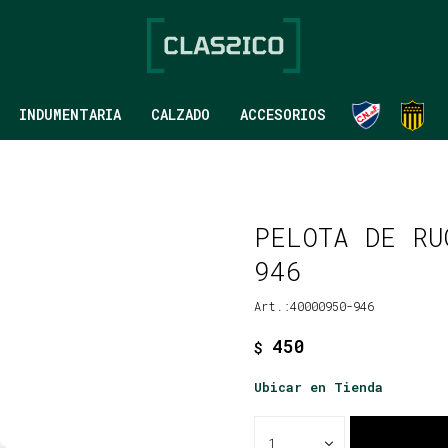
INDUMENTARIA
CALZADO
ACCESORIOS
PELOTA DE RU
946
40000950-946
450
$
Ubicar en Tienda
1