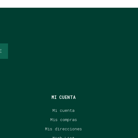
E
MI CUENTA
Mi cuenta
Mis compras
Mis direcciones