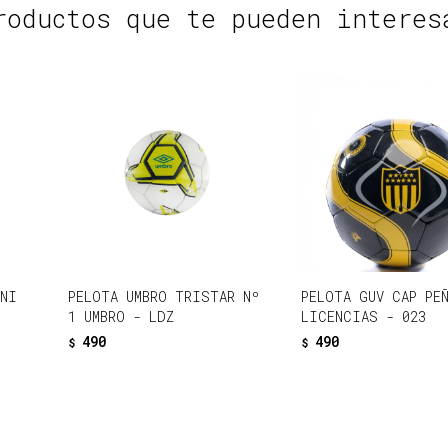
roductos que te pueden interes
INI
PELOTA UMBRO TRISTAR Nº
PELOTA GUV CAP PE
1 UMBRO - LDZ
LICENCIAS - 023
490
490
$
$