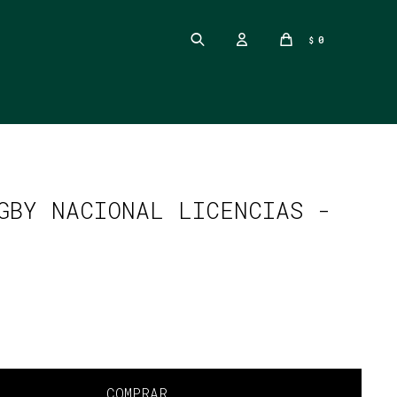
0
$
GBY NACIONAL LICENCIAS -
COMPRAR