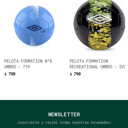
PELOTA FORMATION Nº5
PELOTA FORMATION
UMBRO - 719
RECREATIONAL UMBRO - 2V3
790
790
$
$
NEWSLETTER
¡Suscribite y recibí todas nuestras novedades!