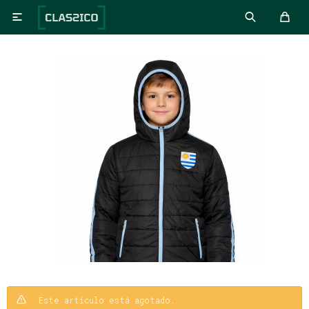

Este artículo está agotado.