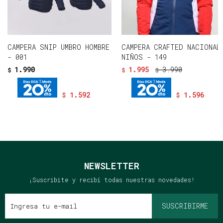
CAMPERA SNIP UMBRO HOMBRE
CAMPERA CRAFTED NACIONAL
- 001
NIÑOS - 149
1.990
1.995
3.990
$
$
$
1.592
1.596
$
$
NEWSLETTER
¡Suscribite y recibí todas nuestras novedades!
SUSCRIBIRME