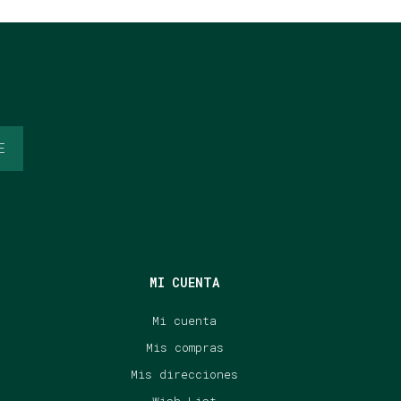
E
MI CUENTA
Mi cuenta
Mis compras
Mis direcciones