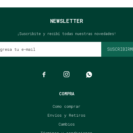
NEWSLETTER
¡Suscribite y recibí todas nuestras novedades!
SUSCRIBIRM



COMPRA
Como comprar
Envíos y Retiros
Cambios