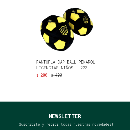
PANTUFLA CAP BALL PEÑAROL
LICENCIAS NIÑOS - 223
200
490
$
$
NEWSLETTER
¡Suscribite y recibí todas nuestras novedades!