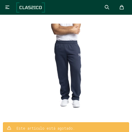

Este artículo está agotado.