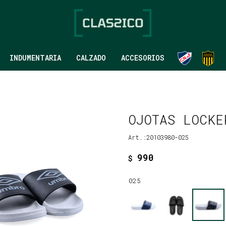
INDUMENTARIA
CALZADO
ACCESORIOS
OJOTAS LOCKE
20103980-025
990
$
025