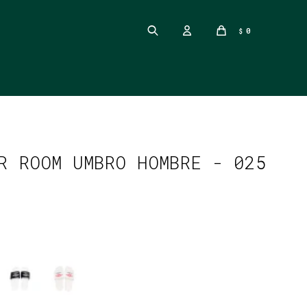
0
$
R ROOM UMBRO HOMBRE - 025