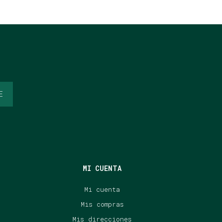
E
MI CUENTA
Mi cuenta
Mis compras
Mis direcciones