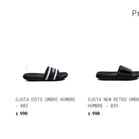
P
OJOTA DOTS UMBRO HOMBRE
OJOTA NEW RETRO UMB
- 002
HOMBRE - 029
990
990
$
$