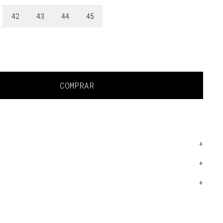
42
43
44
45
COMPRAR