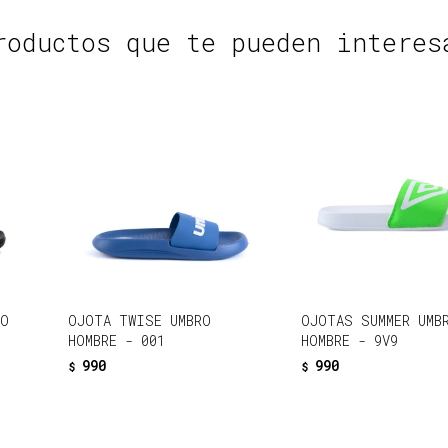
roductos que te pueden interes
RO
OJOTA TWISE UMBRO
OJOTAS SUMMER UMB
HOMBRE - 001
HOMBRE - 9V9
990
990
$
$