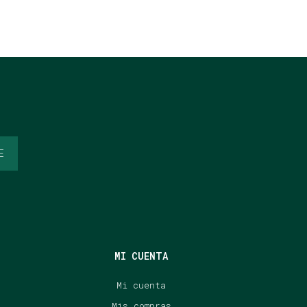
E
MI CUENTA
Mi cuenta
Mis compras