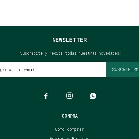
NEWSLETTER
¡Suscribite y recibí todas nuestras novedades!
SUSCRIBIRM



COMPRA
Como comprar
Envíos y Retiros