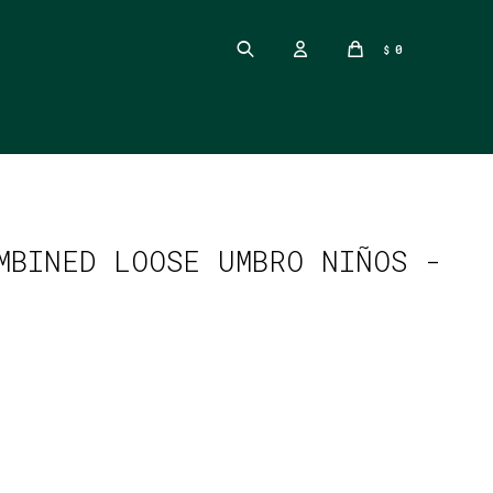
0
$
MBINED LOOSE UMBRO NIÑOS -