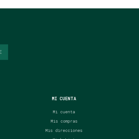
E
MI CUENTA
Mi cuenta
Mis compras
Mis direcciones