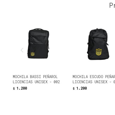
P
MOCHILA BASSI PEÑAROL
MOCHILA ESCUDO PEÑA
LICENCIAS UNISEX - 002
LICENCIAS UNISEX - 
1.200
1.200
$
$