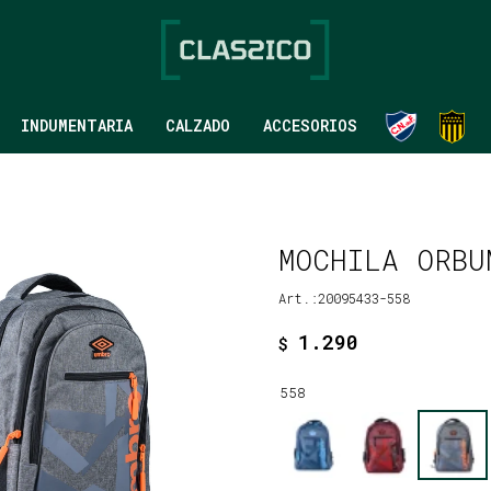
INDUMENTARIA
CALZADO
ACCESORIOS
MOCHILA ORBU
20095433-558
1.290
$
558