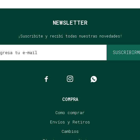
NEWSLETTER
¡Suscribite y recibí todas nuestras novedades!
SUSCRIBIRM



COMPRA
Como comprar
Envíos y Retiros
Cambios