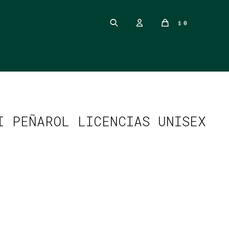
0
$
I PEÑAROL LICENCIAS UNISEX