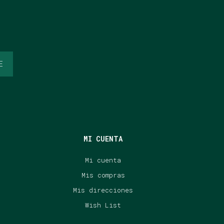
E
MI CUENTA
Mi cuenta
Mis compras
Mis direcciones
Wish List