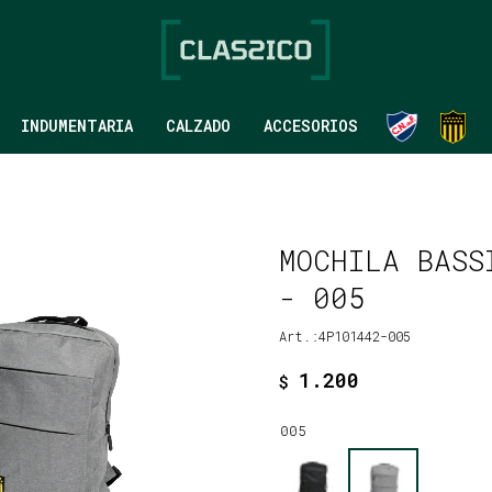
INDUMENTARIA
CALZADO
ACCESORIOS
MOCHILA BASS
- 005
4P101442-005
1.200
$
005