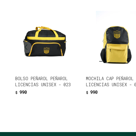
BOLSO PEÑAROL PEÑAROL
MOCHILA CAP PEÑAROL
LICENCIAS UNISEX - 023
LICENCIAS UNISEX - 
990
990
$
$