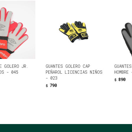
E GOLERO JR.
GUANTES GOLERO CAP
GUANTES
OS - 045
PEÑAROL LICENCIAS NIÑOS
HOMBRE 
- 023
890
$
790
$