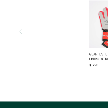
GUANTES D
UMBRO NIÑ
790
$