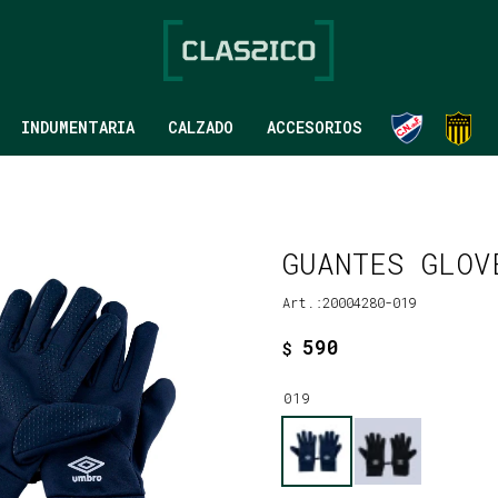
INDUMENTARIA
CALZADO
ACCESORIOS
GUANTES GLOV
20004280-019
590
$
019