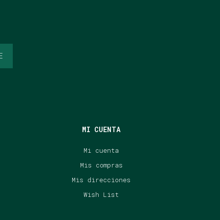
E
MI CUENTA
Mi cuenta
Mis compras
Mis direcciones
Wish List