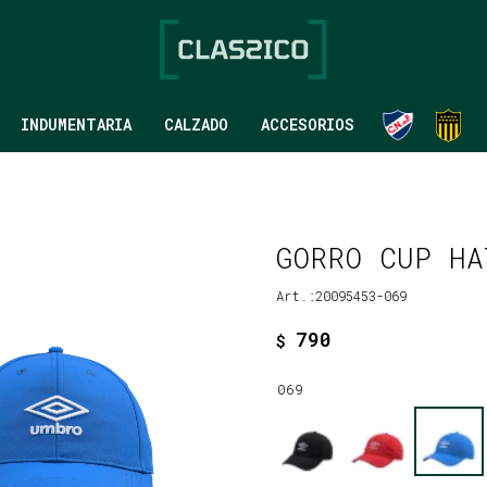
INDUMENTARIA
CALZADO
ACCESORIOS
GORRO CUP HA
20095453-069
790
$
069