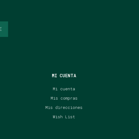
E
MI CUENTA
Mi cuenta
Mis compras
Mis direcciones
Wish List