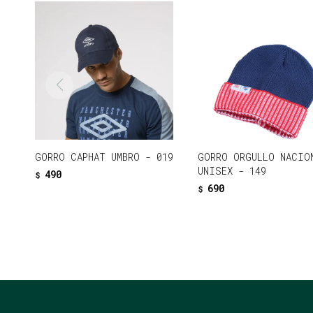
GORRO CAPHAT UMBRO - 019
GORRO ORGULLO NACIO
UNISEX - 149
490
$
690
$